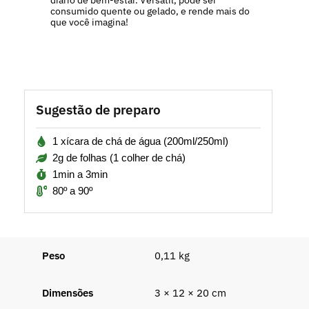
consumido quente ou gelado, e rende mais do
que você imagina!
Sugestão de preparo
1 xícara de chá de água (200ml/250ml)
2g de folhas (1 colher de chá)
1min a 3min
80º a 90º
Peso
0,11 kg
Dimensões
3 × 12 × 20 cm