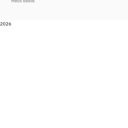
meus dados
2026