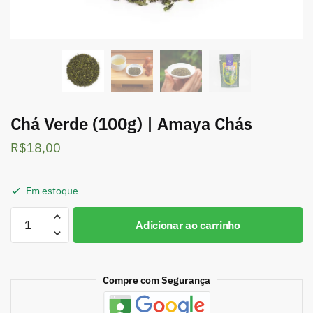
Chá Verde (100g) | Amaya Chás
R$
18,00
Em estoque
Adicionar ao carrinho
Compre com Segurança