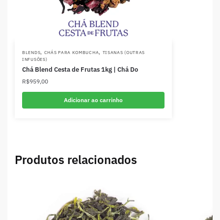
,
,
BLENDS
CHÁS PARA KOMBUCHA
TISANAS (OUTRAS
INFUSÕES)
Chá Blend Cesta de Frutas 1kg | Chá Do
R$
959,00
Adicionar ao carrinho
Produtos relacionados