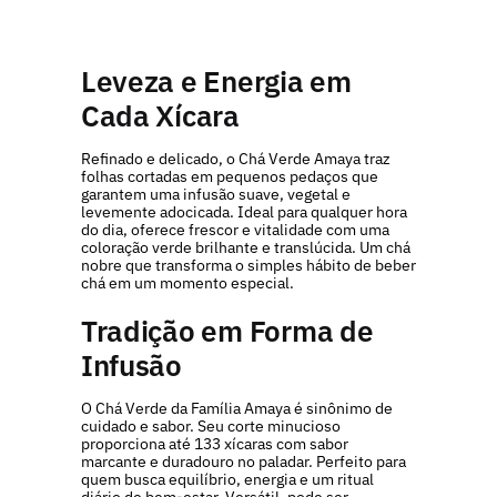
Leveza e Energia em
Cada Xícara
Refinado e delicado, o Chá Verde Amaya traz
folhas cortadas em pequenos pedaços que
garantem uma infusão suave, vegetal e
levemente adocicada. Ideal para qualquer hora
do dia, oferece frescor e vitalidade com uma
coloração verde brilhante e translúcida. Um chá
nobre que transforma o simples hábito de beber
chá em um momento especial.
Tradição em Forma de
Infusão
O Chá Verde da Família Amaya é sinônimo de
cuidado e sabor. Seu corte minucioso
proporciona até 133 xícaras com sabor
marcante e duradouro no paladar. Perfeito para
quem busca equilíbrio, energia e um ritual
diário de bem-estar. Versátil, pode ser