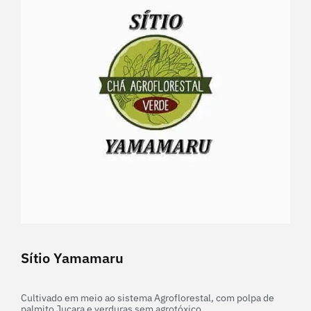
Sítio Yamamaru
Cultivado em meio ao sistema Agroflorestal, com polpa de
palmito Juçara e verduras sem agrotóxico.