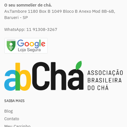
O seu sommelier de chá.
Av.Tambore 1180 Box B 1049 Bloco B Anexo Mod 8B-6B,
Barueri - SP
WhatsApp:
11 91308-3267
SAIBA MAIS
Blog
Contato
Meu Carrinho