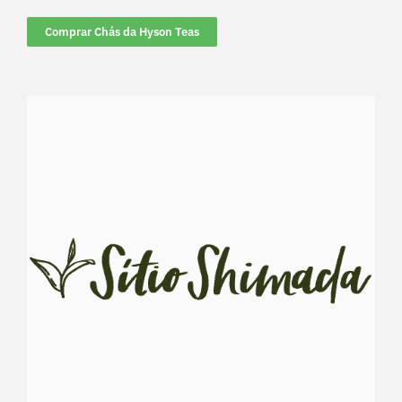
Comprar Chás da Hyson Teas