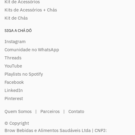
Kit de Acessórios
Kits de Acessórios + Chás
Kit de Chás
SIGA A CHÁ DŌ
Instagram
Comunidade no WhatsApp
Threads
YouTube
Playlists no Spotify
Facebook
LinkedIn
Pinterest
Quem Somos
|
Parceiros
|
Contato
© Copyright
Brow Bebidas e Alimentos Saudáveis Ltda | CNPJ: