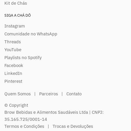
Kit de Chás
SIGA A CHÁ DŌ
Instagram
Comunidade no WhatsApp
Threads
YouTube
Playlists no Spotify
Facebook
LinkedIn
Pinterest
Quem Somos
|
Parceiros
|
Contato
© Copyright
Brow Bebidas e Alimentos Saudáveis Ltda | CNPJ:
35.165.725/0001-14
Termos e Condições
|
Trocas e Devoluções