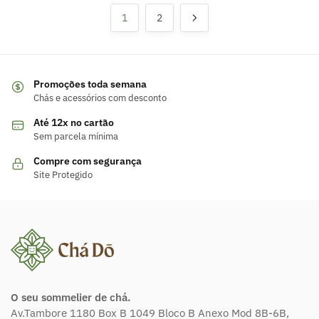
1
2
Promoções toda semana
Chás e acessórios com desconto
Até 12x no cartão
Sem parcela mínima
Compre com segurança
Site Protegido
O seu sommelier de chá.
Av.Tambore 1180 Box B 1049 Bloco B Anexo Mod 8B-6B,