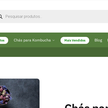
Chás para Kombucha
Blog
tos
Mais Vendidos