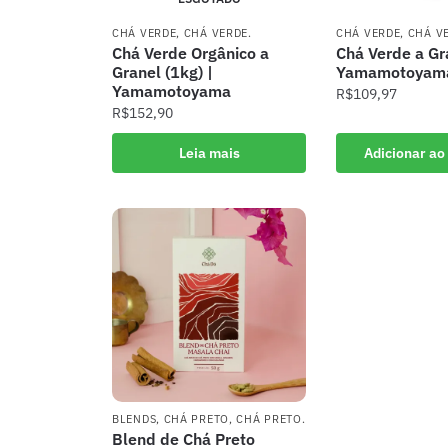
CHÁ VERDE
,
CHÁ VERDE.
CHÁ VERDE
,
CHÁ V
Chá Verde Orgânico a
Chá Verde a Gra
Granel (1kg) |
Yamamotoyam
Yamamotoyama
R$
109,97
R$
152,90
Leia mais
Adicionar ao
BLENDS
,
CHÁ PRETO
,
CHÁ PRETO.
Blend de Chá Preto