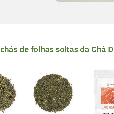
chás de folhas soltas da Chá 
ESGOT