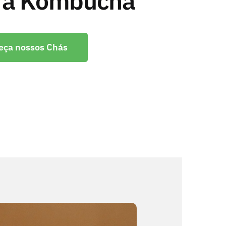
ra Kombucha
eça nossos Chás