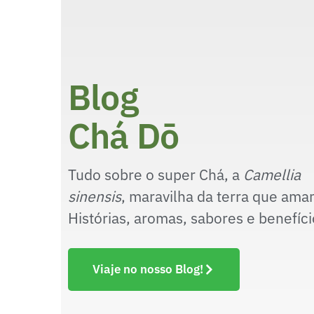
Blog
Chá Dō
Tudo sobre o super Chá, a
Camellia
sinensis
, maravilha da terra que ama
Histórias, aromas, sabores e benefíci
Viaje no nosso Blog!