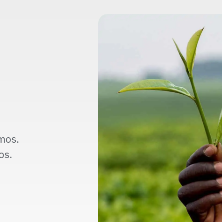
mos.
os.