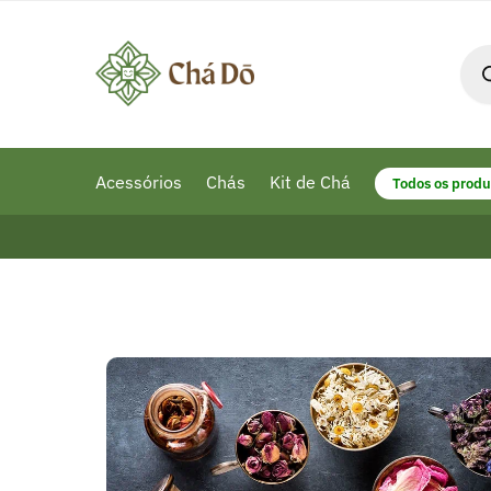
Acessórios
Chás
Kit de Chá
Todos os produ