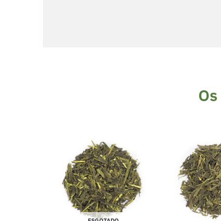
Os 
ESGOTADO