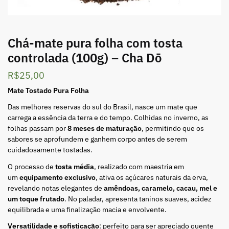
Chá-mate pura folha com tosta
controlada (100g) – Cha Dō
R$
25,00
Mate Tostado Pura Folha
Das melhores reservas do sul do Brasil, nasce um mate que
carrega a essência da terra e do tempo. Colhidas no inverno, as
folhas passam por
8 meses de maturação
, permitindo que os
sabores se aprofundem e ganhem corpo antes de serem
cuidadosamente tostadas.
O processo de
tosta média
, realizado com maestria em
um
equipamento exclusivo
, ativa os açúcares naturais da erva,
revelando notas elegantes de
amêndoas, caramelo, cacau, mel e
um toque frutado
. No paladar, apresenta taninos suaves, acidez
equilibrada e uma finalização macia e envolvente.
Versatilidade e sofisticação
: perfeito para ser apreciado quente