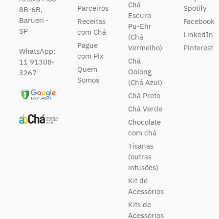
Chá
Parceiros
Spotify
8B-6B,
Escuro
Barueri -
Receitas
Facebook
Pu-Ehr
SP
com Chá
LinkedIn
(Chá
Pague
Vermelho)
Pinterest
WhatsApp:
com Pix
Chá
11 91308-
Quem
Oolong
3267
Somos
(Chá Azul)
Chá Preto
Chá Verde
Chocolate
com chá
Tisanas
(outras
infusões)
Kit de
Acessórios
Kits de
Acessórios