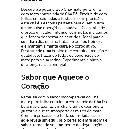
Descubra a potência do Chá-mate pura folha
com tosta controlada da Cha Dō. Produzido com
folhas selecionadas e tostadas com precisão,
este chá é a escolha perfeita para quem busca
um impulso energético saudável. Cada infusão
oferece um sabor intenso, com notas marcantes
que fazem despertar os sentidos. Ideal para o
seu dia a dia, seja no trabalho ou nos treinos,
ele mantém a mente clara e o corpo ativo.
Desfrute de uma bebida que combina tradição e
qualidade, trazendo todos os benefícios do
mate para a sua rotina. Experimente e sinta a
diferença na sua energia!
Sabor que Aquece o
Coração
Mime-se com o sabor incomparável do Chá-
mate pura folha com tosta controlada da Cha Dō.
Este não é apenas um chá; é uma experiência
gustativa que te transporta às raízes do mate.
Com um processo de tosta controlada, cada
gole revela um equilíbrio perfeito entre aroma e
sabor, tornando seu momento de degustação