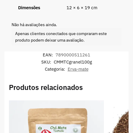
Dimensões
12 × 6 × 19 cm
Não há avaliações ainda.
Apenas clientes conectados que compraram este
produto podem deixar uma avaliação.
EAN:
7890000511261
SKU:
CMMTCgranel100g
Categoria:
Erva-mate
Produtos relacionados