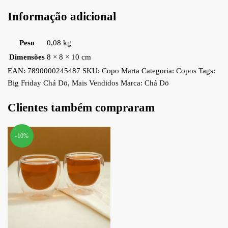
Informação adicional
Peso
0,08 kg
Dimensões
8 × 8 × 10 cm
EAN:
7890000245487
SKU:
Copo Marta
Categoria:
Copos
Tags:
Big Friday Chá Dō
,
Mais Vendidos
Marca:
Chá Dō
Clientes também compraram
-10%