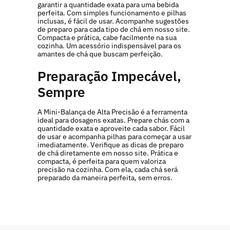
garantir a quantidade exata para uma bebida
perfeita. Com simples funcionamento e pilhas
inclusas, é fácil de usar. Acompanhe sugestões
de preparo para cada tipo de chá em nosso site.
Compacta e prática, cabe facilmente na sua
cozinha. Um acessório indispensável para os
amantes de chá que buscam perfeição.
Preparação Impecável,
Sempre
A Mini-Balança de Alta Precisão é a ferramenta
ideal para dosagens exatas. Prepare chás com a
quantidade exata e aproveite cada sabor. Fácil
de usar e acompanha pilhas para começar a usar
imediatamente. Verifique as dicas de preparo
de chá diretamente em nosso site. Prática e
compacta, é perfeita para quem valoriza
precisão na cozinha. Com ela, cada chá será
preparado da maneira perfeita, sem erros.