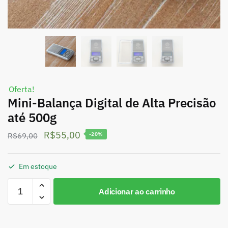
Oferta!
Mini-Balança Digital de Alta Precisão
até 500g
R$
55,00
R$
69,00
-20%
Em estoque
Adicionar ao carrinho