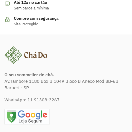
Até 12x no cartão
Sem parcela mínima
Compre com segurança
Site Protegido
O seu sommelier de chá.
Av.Tambore 1180 Box B 1049 Bloco B Anexo Mod 8B-6B,
Barueri - SP
WhatsApp:
11 91308-3267