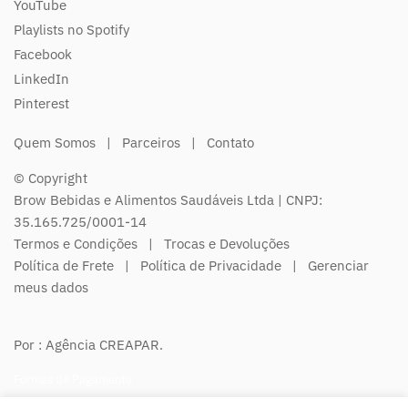
YouTube
Playlists no Spotify
Facebook
LinkedIn
Pinterest
Quem Somos
|
Parceiros
|
Contato
© Copyright
Brow Bebidas e Alimentos Saudáveis Ltda | CNPJ:
35.165.725/0001-14
Termos e Condições
|
Trocas e Devoluções
Política de Frete
|
Política de Privacidade
|
Gerenciar
meus dados
Por : Agência CREAPAR.
Formas de Pagamento