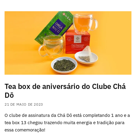
Tea box de aniversário do Clube Chá
Dō
21 DE MAIO DE 2023
O clube de assinatura da Chá Dō está completando 1 ano e a
tea box 13 chegou trazendo muita energia e tradição para
essa comemoração!