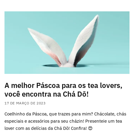
A melhor Páscoa para os tea lovers,
você encontra na Chá Dō!
17 DE MARÇO DE 2023
Coelhinho da Páscoa, que trazes para mim? Chácolate, chás
especiais e acessórios para seu cházin! Presenteie um tea
lover com as delícias da Chá Dō! Confira! 😍