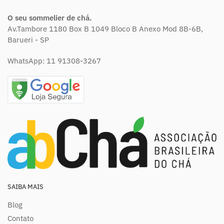
O seu sommelier de chá.
Av.Tambore 1180 Box B 1049 Bloco B Anexo Mod 8B-6B,
Barueri - SP
WhatsApp:
11 91308-3267
SAIBA MAIS
Blog
Contato