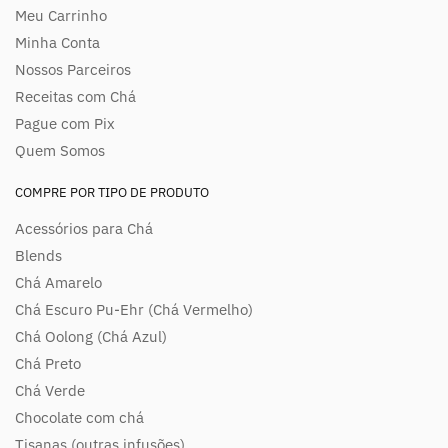
Meu Carrinho
Minha Conta
Nossos Parceiros
Receitas com Chá
Pague com Pix
Quem Somos
COMPRE POR TIPO DE PRODUTO
Acessórios para Chá
Blends
Chá Amarelo
Chá Escuro Pu-Ehr (Chá Vermelho)
Chá Oolong (Chá Azul)
Chá Preto
Chá Verde
Chocolate com chá
Tisanas (outras infusões)