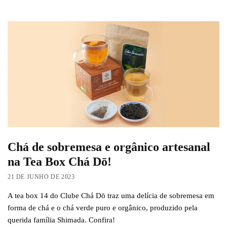
Chá de sobremesa e orgânico artesanal
na Tea Box Chá Dō!
21 DE JUNHO DE 2023
A tea box 14 do Clube Chá Dō traz uma delícia de sobremesa em
forma de chá e o chá verde puro e orgânico, produzido pela
querida família Shimada. Confira!