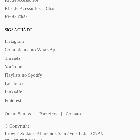
Kit de Acessórios
Kits de Acessórios + Chás
Kit de Chás
SIGA A CHÁ DŌ
Instagram
Comunidade no WhatsApp
Threads
YouTube
Playlists no Spotify
Facebook
LinkedIn
Pinterest
Quem Somos
|
Parceiros
|
Contato
© Copyright
Brow Bebidas e Alimentos Saudáveis Ltda | CNPJ: