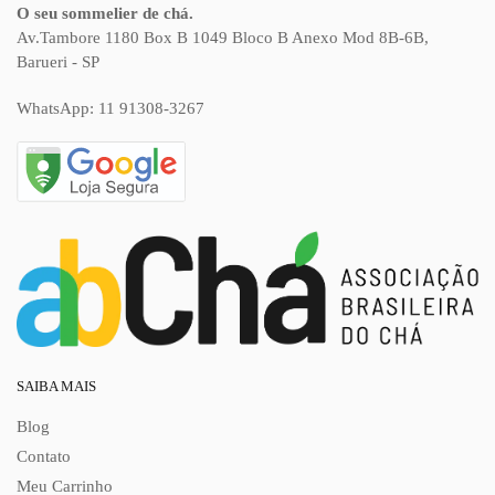
O seu sommelier de chá.
Av.Tambore 1180 Box B 1049 Bloco B Anexo Mod 8B-6B,
Barueri - SP
WhatsApp:
11 91308-3267
SAIBA MAIS
Blog
Contato
Meu Carrinho