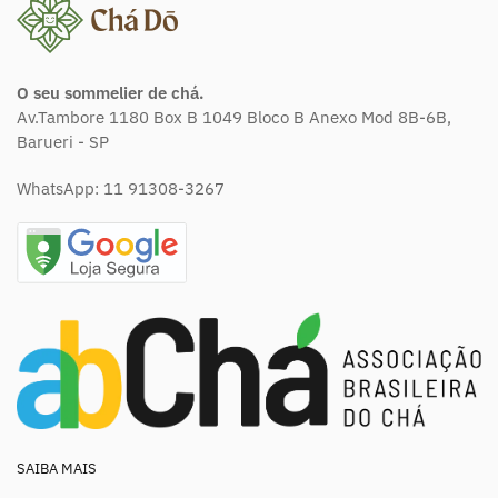
O seu sommelier de chá.
Av.Tambore 1180 Box B 1049 Bloco B Anexo Mod 8B-6B,
Barueri - SP
WhatsApp:
11 91308-3267
SAIBA MAIS