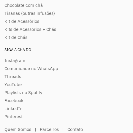
Chocolate com chá
Tisanas (outras infusões)
Kit de Acessórios
Kits de Acessórios + Chás
Kit de Chás
SIGA A CHÁ DŌ
Instagram
Comunidade no WhatsApp
Threads
YouTube
Playlists no Spotify
Facebook
LinkedIn
Pinterest
Quem Somos
|
Parceiros
|
Contato