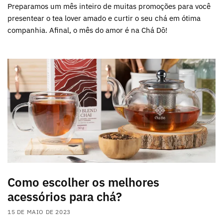
Preparamos um mês inteiro de muitas promoções para você
presentear o tea lover amado e curtir o seu chá em ótima
companhia. Afinal, o mês do amor é na Chá Dō!
Como escolher os melhores
acessórios para chá?
15 DE MAIO DE 2023