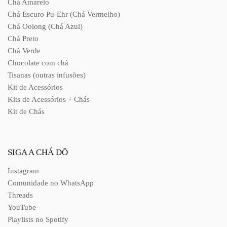
Chá Amarelo
Chá Escuro Pu-Ehr (Chá Vermelho)
Chá Oolong (Chá Azul)
Chá Preto
Chá Verde
Chocolate com chá
Tisanas (outras infusões)
Kit de Acessórios
Kits de Acessórios + Chás
Kit de Chás
SIGA A CHÁ DŌ
Instagram
Comunidade no WhatsApp
Threads
YouTube
Playlists no Spotify