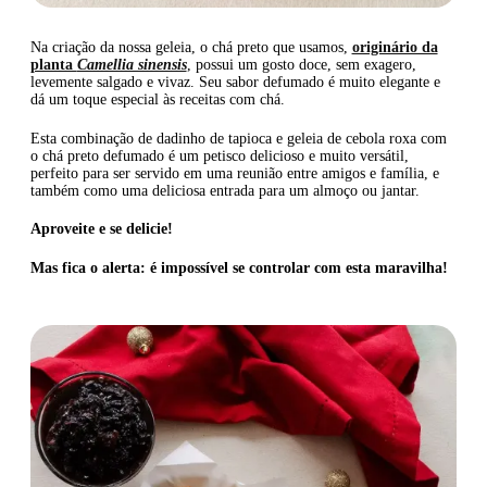
Na criação da nossa geleia, o chá preto que usamos,
originário da
planta
Camellia sinensis
, possui um gosto doce, sem exagero,
levemente salgado e vivaz. Seu sabor defumado é muito elegante e
dá um toque especial às receitas com chá.
Esta combinação de dadinho de tapioca e geleia de cebola roxa com
o chá preto defumado é um petisco delicioso e muito versátil,
perfeito para ser servido em uma reunião entre amigos e família, e
também como uma deliciosa entrada para um almoço ou jantar.
Aproveite e se delicie!
Mas fica o alerta: é impossível se controlar com esta maravilha!