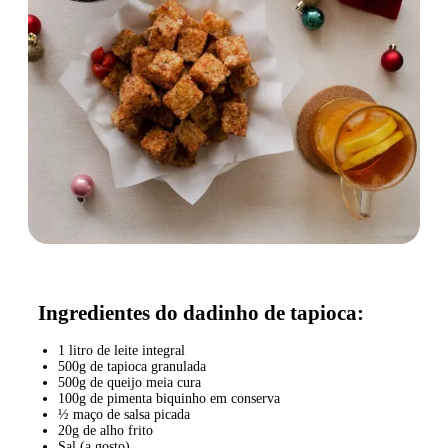
Ingredientes do dadinho de tapioca:
1 litro de leite integral
500g de tapioca granulada
500g de queijo meia cura
100g de pimenta biquinho em conserva
½ maço de salsa picada
20g de alho frito
Sal (a gosto)