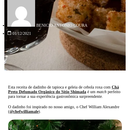
BENICIO ANTONIO COURA
01/12/2021
Esta receita de dadinho de tapioca e geleia de cebola roxa com
Chá
Preto Defumado Orgânico do Sítio Shimada
é um
match
perfeito
para tornar a sua experiência gastronômica surpreendente.
O dadinho foi inspirado no nosso amigo, o Chef William Alexandre
(
@chefwilliamale
).