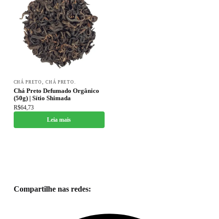
,
CHÁ PRETO
CHÁ PRETO.
Chá Preto Defumado Orgânico
(50g) | Sítio Shimada
R$
64,73
Leia mais
Compartilhe nas redes: