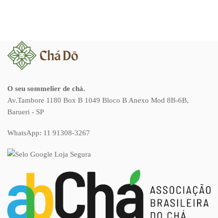
O seu sommelier de chá.
Av.Tambore 1180 Box B 1049 Bloco B Anexo Mod 8B-6B,
Barueri - SP
WhatsApp:
11 91308-3267