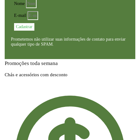
Nome
E-mail
Cadastrar
Prometemos não utilizar suas informações de contato para enviar
qualquer tipo de SPAM.
Promoções toda semana
Chás e acessórios com desconto