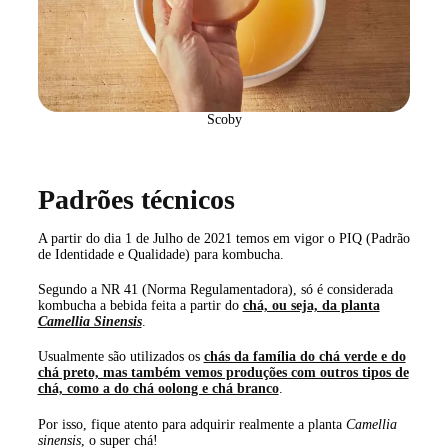
Scoby
Padrões técnicos
A partir do dia 1 de Julho de 2021 temos em vigor o PIQ (Padrão
de Identidade e Qualidade) para kombucha.
Segundo a NR 41 (Norma Regulamentadora), só é considerada
kombucha a bebida feita a partir do
chá, ou seja, da planta
Camellia Sinensis
.
Usualmente são utilizados os
chás da família do chá verde e do
chá preto, mas também vemos produções com outros tipos de
chá, como a do chá oolong e chá branco
.
Por isso, fique atento para adquirir realmente a planta
Camellia
sinensis
, o super chá!