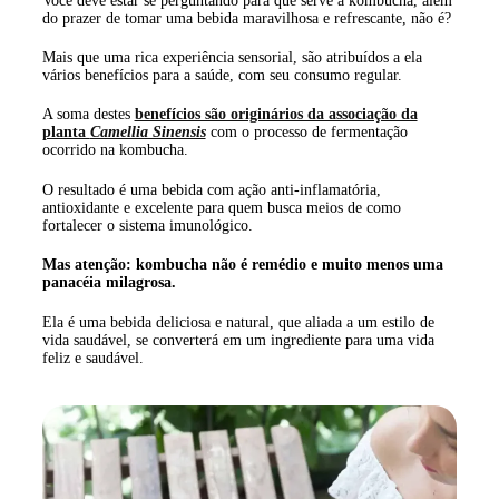
Você deve estar se perguntando para que serve a kombucha, além
do prazer de tomar uma bebida maravilhosa e refrescante, não é?
Mais que uma rica experiência sensorial, são atribuídos a ela
vários benefícios para a saúde, com seu consumo regular.
A soma destes
benefícios são originários da associação da
planta
Camellia Sinensis
com o processo de fermentação
ocorrido na kombucha.
O resultado é uma bebida com ação anti-inflamatória,
antioxidante e excelente para quem busca meios de como
fortalecer o sistema imunológico.
Mas atenção: kombucha não é remédio e muito menos uma
panacéia milagrosa.
Ela é uma bebida deliciosa e natural, que aliada a um estilo de
vida saudável, se converterá em um ingrediente para uma vida
feliz e saudável.