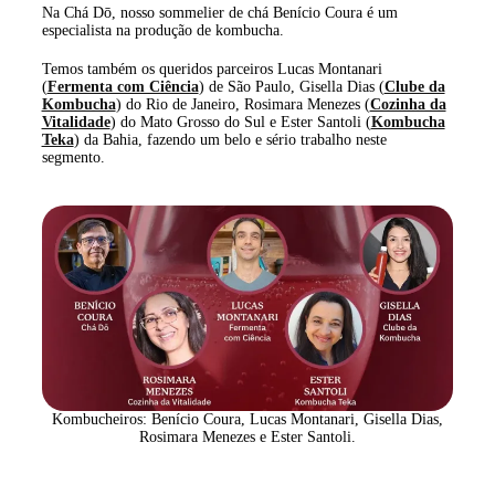
Na Chá Dō, nosso sommelier de chá Benício Coura é um
especialista na produção de kombucha.
Temos também os queridos parceiros Lucas Montanari
(
Fermenta com Ciência
) de São Paulo, Gisella Dias (
Clube da
Kombucha
) do Rio de Janeiro, Rosimara Menezes (
Cozinha da
Vitalidade
) do Mato Grosso do Sul e Ester Santoli (
Kombucha
Teka
) da Bahia, fazendo um belo e sério trabalho neste
segmento.
Kombucheiros: Benício Coura, Lucas Montanari, Gisella Dias,
Rosimara Menezes e Ester Santoli.