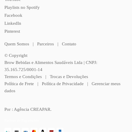
Playlists no Spotify
Facebook
LinkedIn
Pinterest
Quem Somos
|
Parceiros
|
Contato
© Copyright
Brow Bebidas e Alimentos Saudáveis Ltda | CNPJ:
35.165.725/0001-14
Termos e Condições
|
Trocas e Devoluções
Política de Frete
|
Política de Privacidade
|
Gerenciar meus
dados
Por : Agência CREAPAR.
Formas de Pagamento