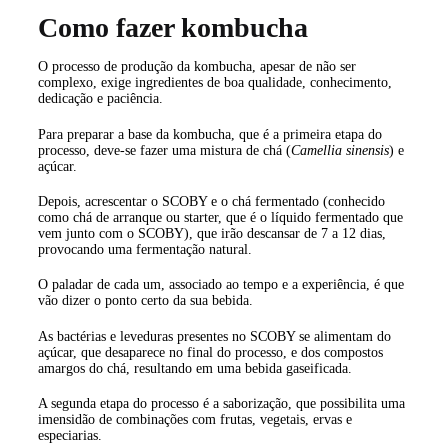
Como fazer kombucha
O processo de produção da kombucha, apesar de não ser
complexo, exige ingredientes de boa qualidade, conhecimento,
dedicação e paciência.
Para preparar a base da kombucha, que é a primeira etapa do
processo, deve-se fazer uma mistura de chá (
Camellia sinensis
) e
açúcar.
Depois, acrescentar o SCOBY e o chá fermentado (conhecido
como chá de arranque ou starter, que é o líquido fermentado que
vem junto com o SCOBY), que irão descansar de 7 a 12 dias,
provocando uma fermentação natural.
O paladar de cada um, associado ao tempo e a experiência, é que
vão dizer o ponto certo da sua bebida.
As bactérias e leveduras presentes no SCOBY se alimentam do
açúcar, que desaparece no final do processo, e dos compostos
amargos do chá, resultando em uma bebida gaseificada.
A segunda etapa do processo é a saborização, que possibilita uma
imensidão de combinações com frutas, vegetais, ervas e
especiarias.