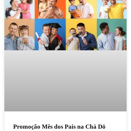
Promoção Mês dos Pais na Chá Dō