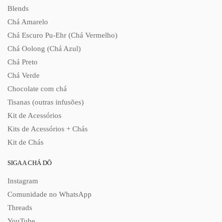
Blends
Chá Amarelo
Chá Escuro Pu-Ehr (Chá Vermelho)
Chá Oolong (Chá Azul)
Chá Preto
Chá Verde
Chocolate com chá
Tisanas (outras infusões)
Kit de Acessórios
Kits de Acessórios + Chás
Kit de Chás
SIGA A CHÁ DŌ
Instagram
Comunidade no WhatsApp
Threads
YouTube