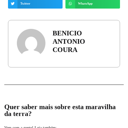
Twitter
WhatsApp
BENICIO
ANTONIO
COURA
Quer saber mais sobre esta maravilha
da terra?
Vem com a gente! Leia também: