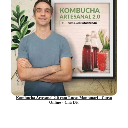
Kombucha Artesanal 2.0 com Lucas Montanari - Curso
Online - Chá Dō
.