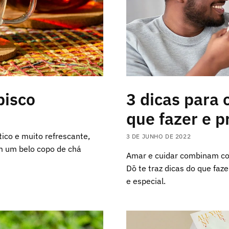
bisco
3 dicas para 
que fazer e p
ico e muito refrescante,
3 DE JUNHO DE 2022
om um belo copo de chá
Amar e cuidar combinam co
Dō te traz dicas do que faz
e especial.