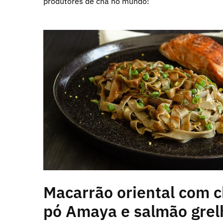
produtores de chá no mundo!
Macarrão oriental com 
pó Amaya e salmão gre