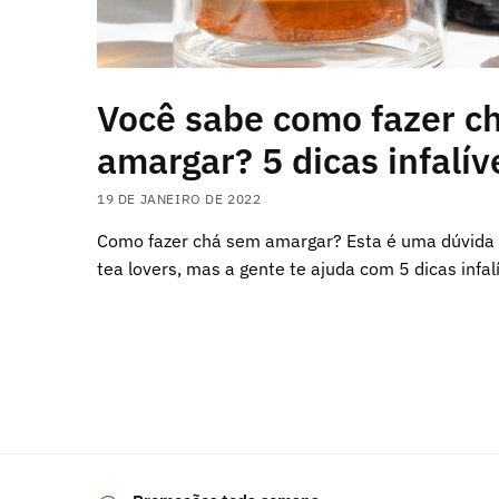
Você sabe como fazer c
amargar? 5 dicas infalív
19 DE JANEIRO DE 2022
Como fazer chá sem amargar? Esta é uma dúvida 
tea lovers, mas a gente te ajuda com 5 dicas infal
Paginação
de
posts