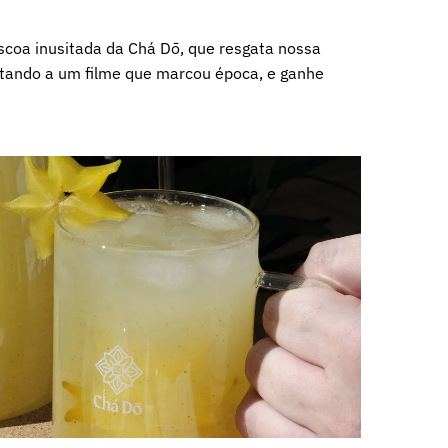
coa inusitada da Chá Dō, que resgata nossa
tando a um filme que marcou época, e ganhe