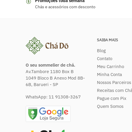
Promoções toda semana
Chás e acessórios com desconto
SAIBA MAIS
Blog
Contato
O seu sommelier de chá.
Meu Carrinho
Av.Tambore 1180 Box B
Minha Conta
1049 Bloco B Anexo Mod 8B-
Nossos Parceiros
6B, Barueri - SP
Receitas com Ch
WhatsApp:
11 91308-3267
Pague com Pix
Quem Somos