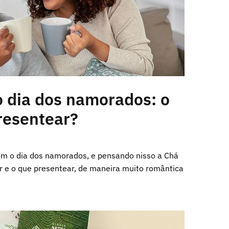
o dia dos namorados: o
resentear?
m o dia dos namorados, e pensando nisso a Chá
er e o que presentear, de maneira muito romântica