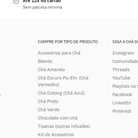
Até 12x no cartão
Sem parcela mínima
COMPRE POR TIPO DE PRODUTO
SIGA A CHÁ 
Acessórios para Chá
Instagram
Blends
Comunidade
Chá Amarelo
Threads
Chá Escuro Pu-Ehr (Chá
YouTube
Vermelho)
Playlists no 
Chá Oolong (Chá Azul)
á
Facebook
Chá Preto
LinkedIn
Chá Verde
Pinterest
Chocolate com chá
Tisanas (outras infusões)
Kit de Acessórios