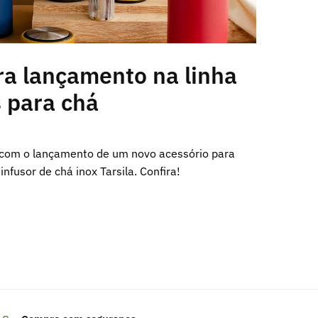
ra lançamento na linha
 para chá
 com o lançamento de um novo acessório para
nfusor de chá inox Tarsila. Confira!