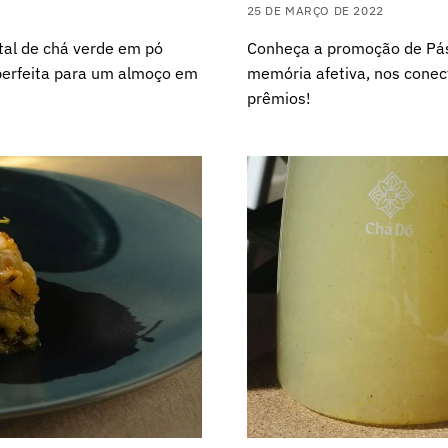
25 DE MARÇO DE 2022
ntal de chá verde em pó
Conheça a promoção de Pás
perfeita para um almoço em
memória afetiva, nos conec
prêmios!