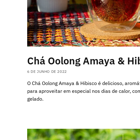
Chá Oolong Amaya & Hi
6 DE JUNHO DE 2022
O Chá Oolong Amaya & Hibisco é delicioso, aromát
para aproveitar em especial nos dias de calor, c
gelado.