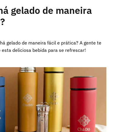
há gelado de maneira
a?
á gelado de maneira fácil e prática? A gente te
esta deliciosa bebida para se refrescar!