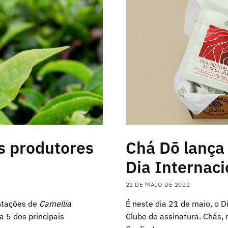
s produtores
Chá Dō lança
Dia Internaci
21 DE MAIO DE 2022
antações de
Camellia
É neste dia 21 de maio, o D
a 5 dos principais
Clube de assinatura. Chás, r