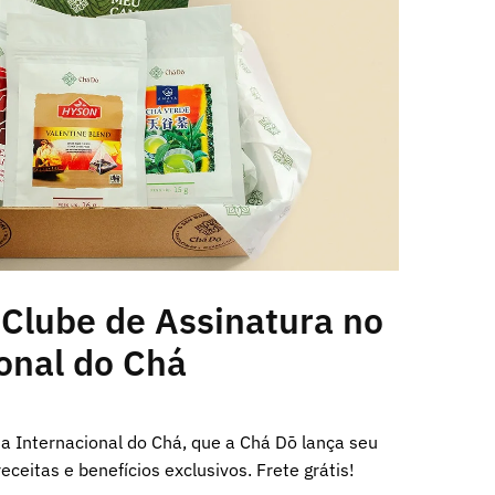
 Clube de Assinatura no
onal do Chá
ia Internacional do Chá, que a Chá Dō lança seu
eceitas e benefícios exclusivos. Frete grátis!