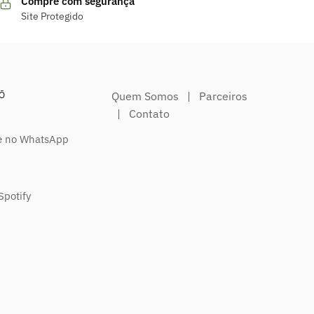
Compre com segurança
Site Protegido
DŌ
Quem Somos
|
Parceiros
|
Contato
 no WhatsApp
Spotify