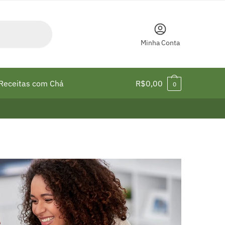
Minha Conta
Receitas com Chá
R$
0,00
0