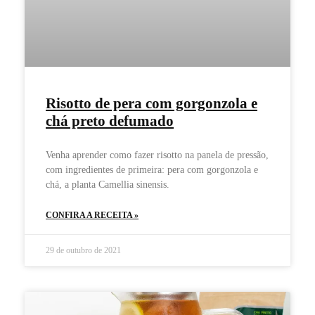
Risotto de pera com gorgonzola e
chá preto defumado
Venha aprender como fazer risotto na panela de pressão,
com ingredientes de primeira: pera com gorgonzola e
chá, a planta Camellia sinensis.
CONFIRA A RECEITA »
29 de outubro de 2021