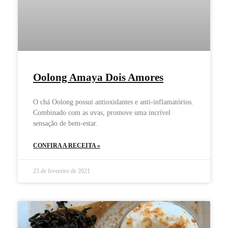
Oolong Amaya Dois Amores
O chá Oolong possui antioxidantes e anti-inflamatórios.
Combinado com as uvas, promove uma incrível
sensação de bem-estar.
CONFIRA A RECEITA »
23 de fevereiro de 2021