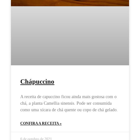
Chápuccino
A receita de capuccino ficou ainda mais gostosa com o
chá, a planta Camellia sinensis. Pode ser consumida
como uma xícara de chá quente ou copo de chá gelado.
CONFIRA A RECEITA »
6 de outubro de 2021