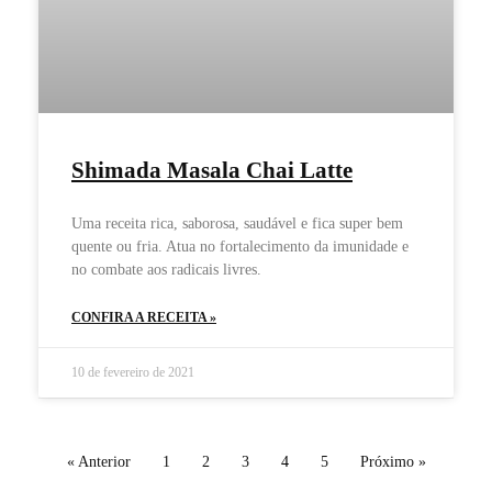
Shimada Masala Chai Latte
Uma receita rica, saborosa, saudável e fica super bem
quente ou fria. Atua no fortalecimento da imunidade e
no combate aos radicais livres.
CONFIRA A RECEITA »
10 de fevereiro de 2021
« Anterior
1
2
3
4
5
Próximo »