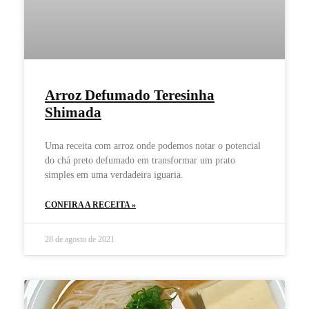
Arroz Defumado Teresinha
Shimada
Uma receita com arroz onde podemos notar o potencial
do chá preto defumado em transformar um prato
simples em uma verdadeira iguaria.
CONFIRA A RECEITA »
28 de agosto de 2021