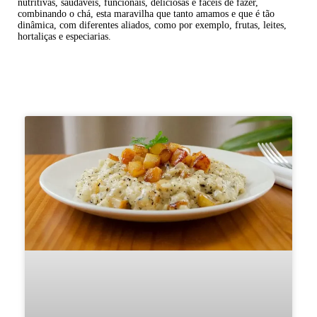
nutritivas, saudáveis, funcionais, deliciosas e fáceis de fazer,
combinando o chá, esta maravilha que tanto amamos e que é tão
dinâmica, com diferentes aliados, como por exemplo, frutas, leites,
hortaliças e especiarias.