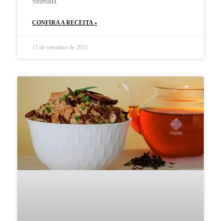
Shimada.
CONFIRA A RECEITA »
15 de setembro de 2021