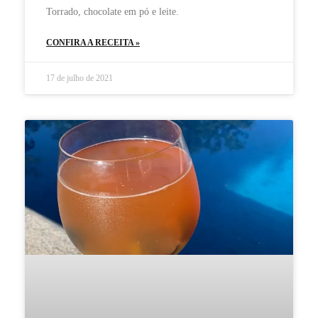
Torrado, chocolate em pó e leite.
CONFIRA A RECEITA »
17 de julho de 2021