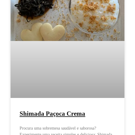
Shimada Paçoca Crema
Procura uma sobremesa saudável e saborosa?
Experimente uma receita simples e deliciosa: Shimada