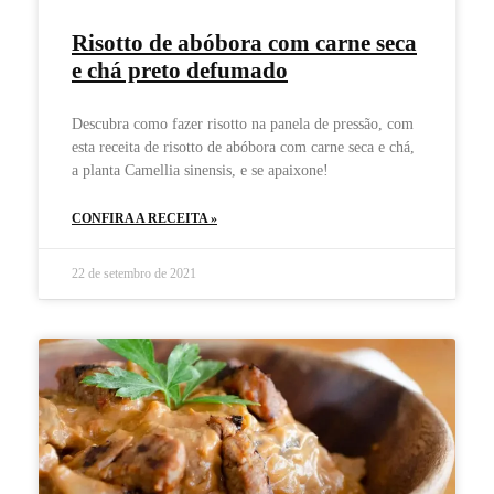
Risotto de abóbora com carne seca
e chá preto defumado
Descubra como fazer risotto na panela de pressão, com
esta receita de risotto de abóbora com carne seca e chá,
a planta Camellia sinensis, e se apaixone!
CONFIRA A RECEITA »
22 de setembro de 2021