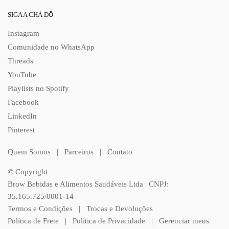
SIGA A CHÁ DŌ
Instagram
Comunidade no WhatsApp
Threads
YouTube
Playlists no Spotify
Facebook
LinkedIn
Pinterest
Quem Somos
|
Parceiros
|
Contato
© Copyright
Brow Bebidas e Alimentos Saudáveis Ltda | CNPJ:
35.165.725/0001-14
Termos e Condições
|
Trocas e Devoluções
Política de Frete
|
Política de Privacidade
|
Gerenciar meus