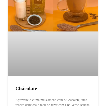
Chácolate
Aproveite o clima mais ameno com o Chácolate, uma
receita deliciosa e fácil de fazer com Chá Verde Bancha