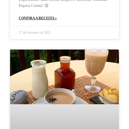
Paçoca Crema! 😋
CONFIRA A RECEITA »
17 de fevereiro de 2021